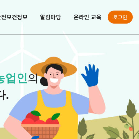
로그인
안전보건정보
알림마당
온라인 교육
농업인
의
.