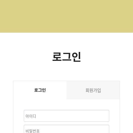
로그인
회원가입
로그인