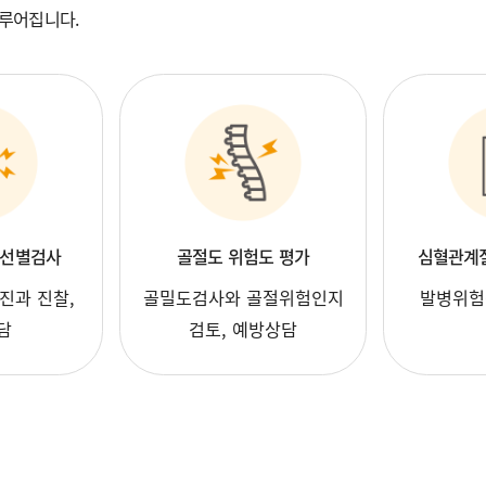
이루어집니다.
 선별검사
골절도 위험도 평가
심혈관계질
진과 진찰,
골밀도검사와 골절위험인지
발병위험
담
검토, 예방상담