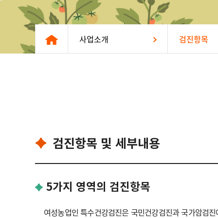
사업소개
검진항목
검진항목 및 세부내용
5가지 영역의 검진항목
여성농업인 특수건강검진은 국민건강검진과 국가암검진에