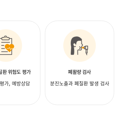
환 위험도 평가
폐활량 검사
평가, 예방상담
분진노출과 폐질환 발생 검사