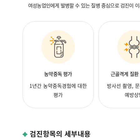
여성농업인에게 발병할 수 있는 질병 중심으로 검진이 
농약중독 평가
근골격계 질환
1년간 농약중독경험에 대한
방사선 촬영, 문
평가
예방상
검진항목의 세부내용