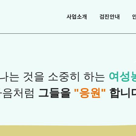
사업소개
검진안내
나는 것을 소중히 하는
여성
마음처럼
그들을
"응원"
합니다