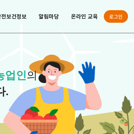
로그인
안전보건정보
알림마당
온라인 교육
농업인
의
.