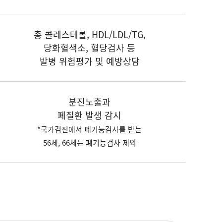
총 콜레스테롤, HDL/LDL/TG,
당화혈색소, 혈당검사 등
발병 위험평가 및 예방상담
분진노출과
폐질환 발생 감시
*국가검진에서 폐기능검사를 받는
56세, 66세는 폐기능검사 제외