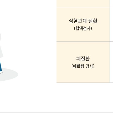
심혈관계 질환
(혈액검사)
폐질환
(폐활량 검사)