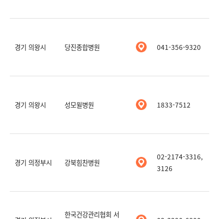
경기 의왕시
당진종합병원
041-356-9320
경기 의왕시
성모윌병원
1833-7512
02-2174-3316,
경기 의정부시
강북힘찬병원
3126
한국건강관리협회 서