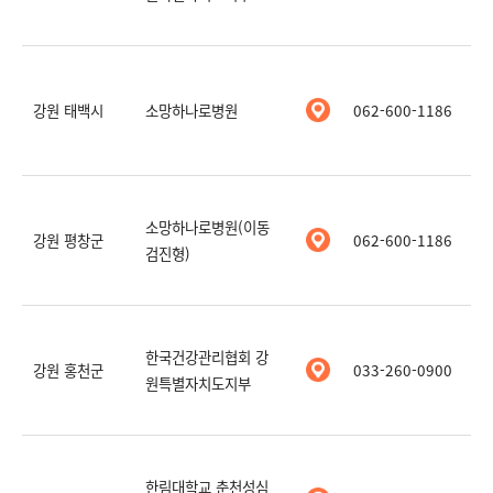
강원 태백시
소망하나로병원
062-600-1186
소망하나로병원(이동
강원 평창군
062-600-1186
검진형)
한국건강관리협회 강
강원 홍천군
033-260-0900
원특별자치도지부
한림대학교 춘천성심