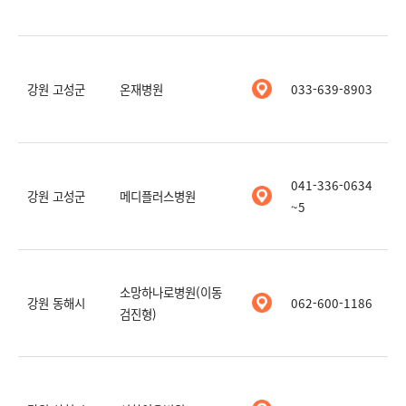
강원 고성군
온재병원
033-639-8903
041-336-0634
강원 고성군
메디플러스병원
~5
소망하나로병원(이동
강원 동해시
062-600-1186
검진형)