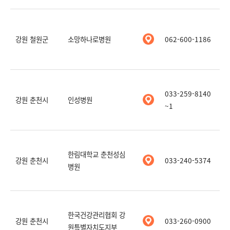
강원 철원군
소망하나로병원
062-600-1186
033-259-8140
강원 춘천시
인성병원
~1
한림대학교 춘천성심
강원 춘천시
033-240-5374
병원
한국건강관리협회 강
강원 춘천시
033-260-0900
원특별자치도지부