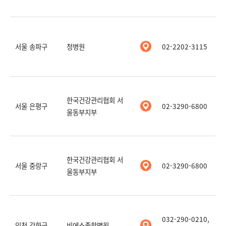
서울 송파구
청병원
02-2202-3115
한국건강관리협회 서
서울 은평구
02-3290-6800
울동부지부
한국건강관리협회 서
서울 중랑구
02-3290-6800
울동부지부
032-290-0210,
인천 강화군
비에스종합병원