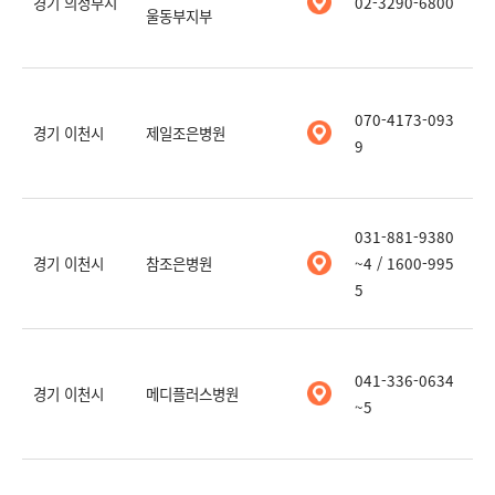
경기 의정부시
02-3290-6800
울동부지부
070-4173-093
경기 이천시
제일조은병원
9
031-881-9380
경기 이천시
참조은병원
~4 / 1600-995
5
041-336-0634
경기 이천시
메디플러스병원
~5