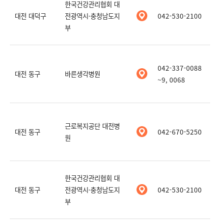
한국건강관리협회 대
대전 대덕구
전광역시·충청남도지
042-530-2100
부
042-337-0088
대전 동구
바른생각병원
~9, 0068
근로복지공단 대전병
대전 동구
042-670-5250
원
한국건강관리협회 대
대전 동구
전광역시·충청남도지
042-530-2100
부