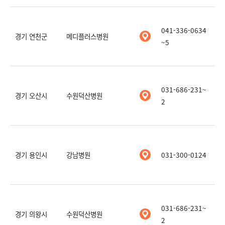
041-336-0634
경기 연천군
메디플러스병원
~5
031-686-231~
경기 오산시
수원덕산병원
2
경기 용인시
강남병원
031-300-0124
031-686-231~
경기 의왕시
수원덕산병원
2