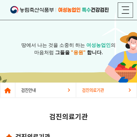
땅에서 나는 것을 소중히 하는
여성농업인
의
마음처럼
그들을
"응원"
합니다.
검진안내
검진의료기관
검진의료기관
검진의료기관