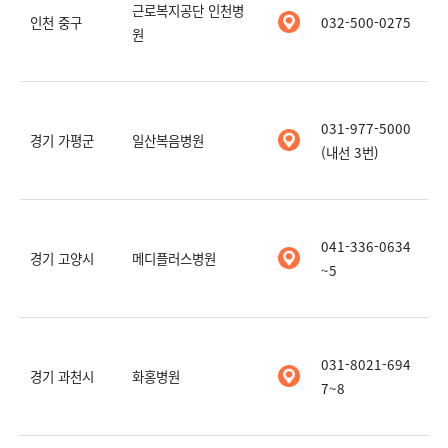
근로복지공단 인천병
인천 중구
032-500-0275
원
031-977-5000
경기 가평군
일산복음병원
(내선 3번)
041-336-0634
경기 고양시
메디플러스병원
~5
031-8021-694
경기 과천시
화홍병원
7~8