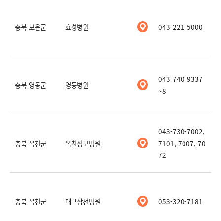
충북 보은군
효성병원
043-221-5000
043-740-9337
충북 영동군
영동병원
~8
043-730-7002,
충북 옥천군
옥천성모병원
7101, 7007, 70
72
충북 옥천군
대구삼선병원
053-320-7181