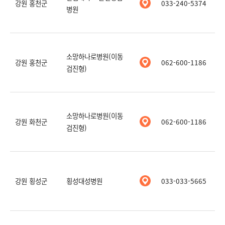
강원 홍천군
033-240-5374
병원
소망하나로병원(이동
강원 홍천군
062-600-1186
검진형)
소망하나로병원(이동
강원 화천군
062-600-1186
검진형)
강원 횡성군
횡성대성병원
033-033-5665