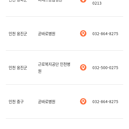
0213
인천 옹진군
곧바로병원
032-864-8275
근로복지공단 인천병
인천 옹진군
032-500-0275
원
인천 중구
곧바로병원
032-864-8275