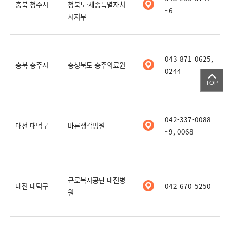
충북 청주시
청북도·세종특별자치
~6
시지부
043-871-0625,
충북 충주시
충청북도 충주의료원
0244
TOP
042-337-0088
대전 대덕구
바른생각병원
~9, 0068
근로복지공단 대전병
대전 대덕구
042-670-5250
원