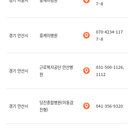
7~8
070-4234-117
경기 안산시
흥케이병원
7~8
근로복지공단 안산병
031-500-1126,
경기 안산시
원
1112
당진종합병원(이동검
경기 안산시
041-356-9320
진형)