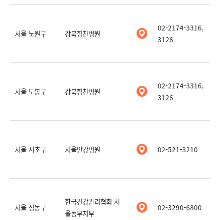
02-2174-3316,
서울 노원구
강북힘찬병원
3126
02-2174-3316,
서울 도봉구
강북힘찬병원
3126
서울 서초구
서울안강병원
02-521-3210
한국건강관리협회 서
서울 성동구
02-3290-6800
울동부지부