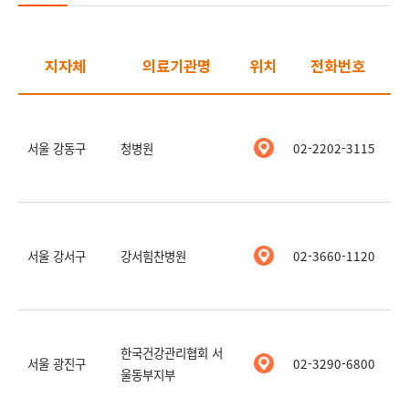
지자체
의료기관명
위치
전화번호
서울 강동구
청병원
02-2202-3115
서울 강서구
강서힘찬병원
02-3660-1120
한국건강관리협회 서
서울 광진구
02-3290-6800
울동부지부