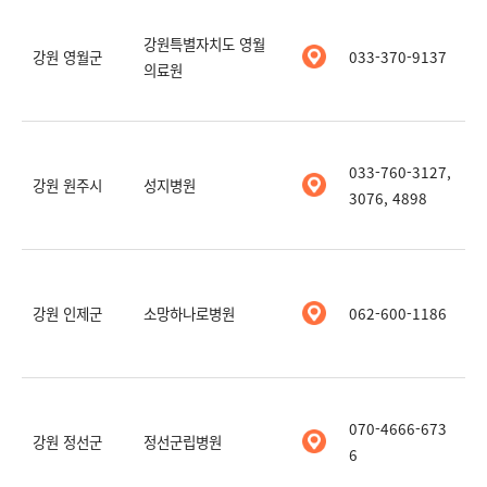
강원특별자치도 영월
강원 영월군
033-370-9137
의료원
033-760-3127,
강원 원주시
성지병원
3076, 4898
강원 인제군
소망하나로병원
062-600-1186
070-4666-673
강원 정선군
정선군립병원
6