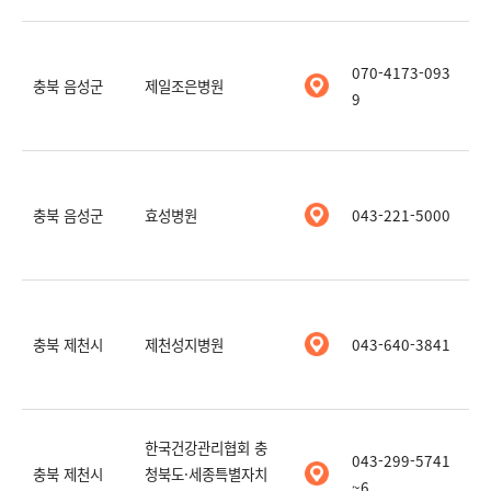
070-4173-093
충북 음성군
제일조은병원
9
충북 음성군
효성병원
043-221-5000
충북 제천시
제천성지병원
043-640-3841
한국건강관리협회 충
043-299-5741
충북 제천시
청북도·세종특별자치
~6