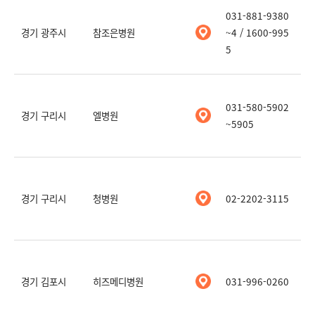
031-881-9380
경기 광주시
참조은병원
~4 / 1600-995
5
031-580-5902
경기 구리시
엘병원
~5905
경기 구리시
청병원
02-2202-3115
경기 김포시
히즈메디병원
031-996-0260