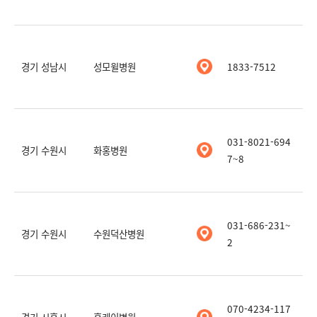
경기 성남시
성모윌병원
1833-7512
031-8021-694
경기 수원시
화홍병원
7~8
031-686-231~
경기 수원시
수원덕산병원
2
070-4234-117
경기 시흥시
흥케이병원