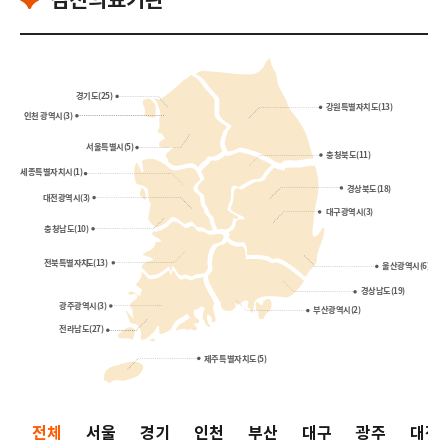
전체
서울
경기
인천
부산
대구
광주
대전