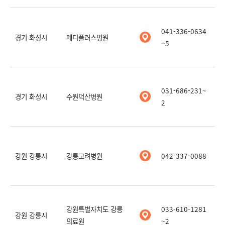
041-336-0634
경기 화성시
메디플러스병원
~5
031-686-231~
경기 화성시
수원덕산병원
2
강원 강릉시
강릉고려병원
042-337-0088
강원특별자치도 강릉
033-610-1281
강원 강릉시
의료원
~2