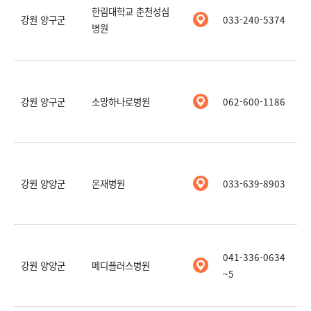
한림대학교 춘천성심
강원 양구군
033-240-5374
병원
강원 양구군
소망하나로병원
062-600-1186
강원 양양군
온재병원
033-639-8903
041-336-0634
강원 양양군
메디플러스병원
~5