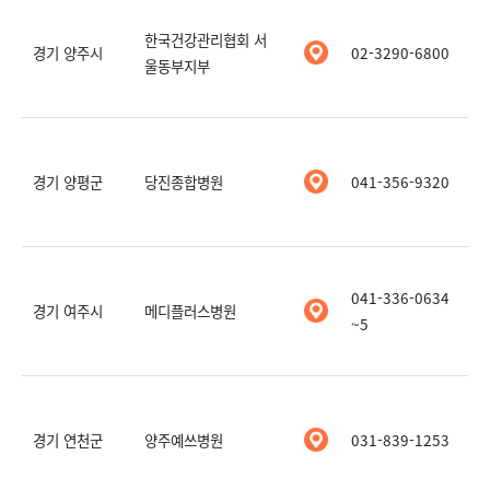
한국건강관리협회 서
경기 양주시
02-3290-6800
울동부지부
경기 양평군
당진종합병원
041-356-9320
041-336-0634
경기 여주시
메디플러스병원
~5
경기 연천군
양주예쓰병원
031-839-1253