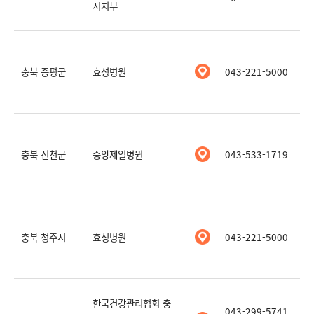
시지부
충북 증평군
효성병원
043-221-5000
충북 진천군
중앙제일병원
043-533-1719
충북 청주시
효성병원
043-221-5000
한국건강관리협회 충
043-299-5741