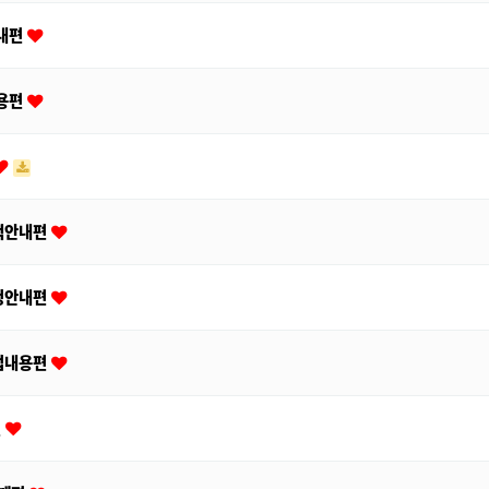
안내편
내용편
혜택안내편
신청안내편
사업내용편
편