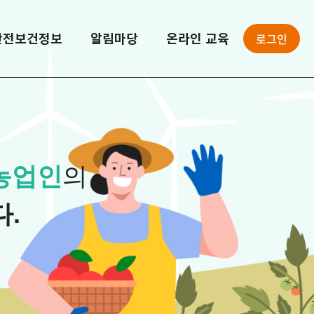
로그인
안전보건정보
알림마당
온라인 교육
농업인
의
.