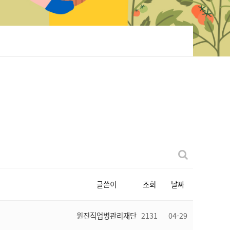
글쓴이
조회
날짜
원진직업병관리재단
2131
04-29