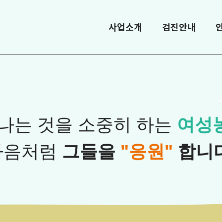
사업소개
검진안내
나는 것을 소중히 하는
여성
마음처럼
그들을
"응원"
합니다