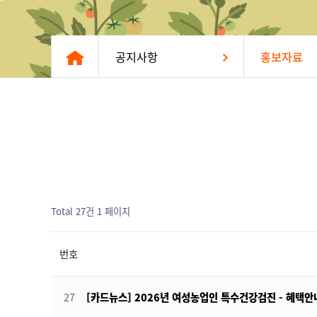
공지사항
홍보자료
Total 27건
1 페이지
번호
27
[카드뉴스] 2026년 여성농업인 특수건강검진 - 혜택